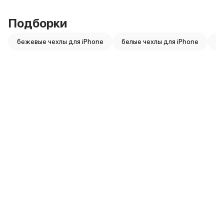
Подборки
бежевые чехлы для iPhone
белые чехлы для iPhone
ви