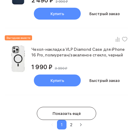
2 490 ₽
2 990 ₽
Купить
Быстрый заказ
Выгоднее вместе
Чехол-накладка VLP Diamond Case для iPhone
16 Pro, полиуретан/закаленое стекло, черный
1 990 ₽
3 990 ₽
Купить
Быстрый заказ
Показать ещё
1
2