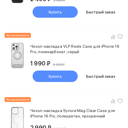
2 990 ₽
Купить
Быстрый заказ
Выгоднее вместе
Чехол-накладка VLP Reels Case для iPhone 16
Pro, поликарбонат, серый
1 990 ₽
3 990 ₽
Купить
Быстрый заказ
Выгоднее вместе
Чехол-накладка Synora Mag Clear Case для
iPhone 16 Pro, полиуретан, прозрачный
2 990 ₽