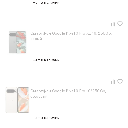
Нет в наличии
iPhone 15 Pro Max
iPhone 15 Pro
iPhone 15 Plus
iPhone 15
iPhone 14
Смартфон Google Pixel 9 Pro XL 16/256Gb,
iPhone 14 Plus
серый
iPhone 14
Объем памяти
iPhone 2048 Gb
Нет в наличии
iPhone 1024 Gb
iPhone 512 Gb
iPhone 256 Gb
iPhone 128 Gb
Аксессуары для iPhone
Смартфон Google Pixel 9 Pro 16/256Gb,
AirPods
бежевый
Чехлы для iPhone
Защитные стекла для iPhone
Держатели для смартфонов
Нет в наличии
Беспроводные зарядные устройства
Сетевые зарядные устройства