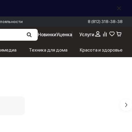
лояльности
8 (812) 318-38-38
Новинки
Уценка
Услуги
тимедиа
Техника для дома
Красота и здоровье