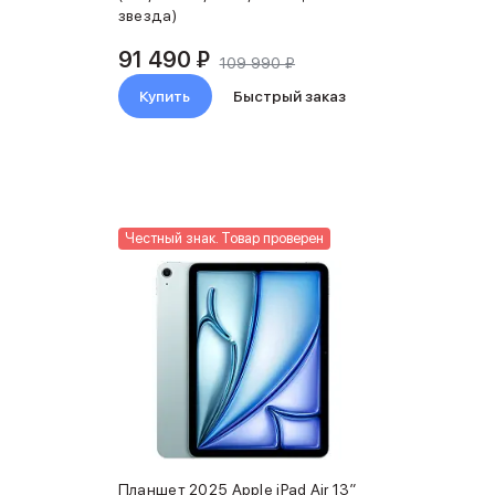
звезда)
91 490 ₽
109 990 ₽
Купить
Быстрый заказ
Честный знак. Товар проверен
Планшет 2025 Apple iPad Air 13″