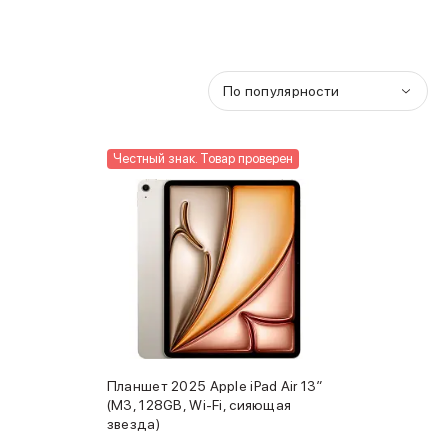
По популярности
Честный знак. Товар проверен
Планшет 2025 Apple iPad Air 13″
(M3, 128GB, Wi-Fi, сияющая
звезда)