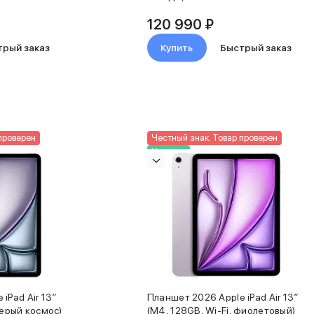
120 990 ₽
трый заказ
Купить
Быстрый заказ
проверен
Честный знак. Товар проверен
Новинка
iPad Air 13″
Планшет 2026 Apple iPad Air 13″
серый космос)
(M4, 128GB, Wi-Fi, фиолетовый)