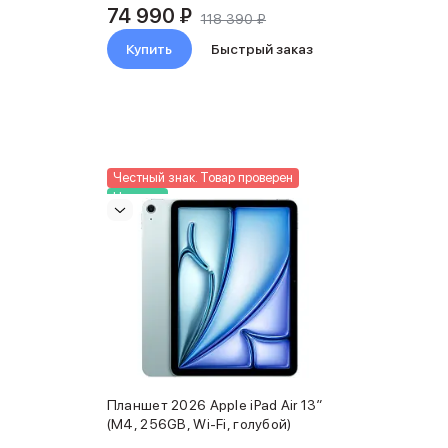
74 990 ₽
118 390 ₽
Купить
Быстрый заказ
Честный знак. Товар проверен
Новинка
Планшет 2026 Apple iPad Air 13″
(M4, 256GB, Wi-Fi, голубой)