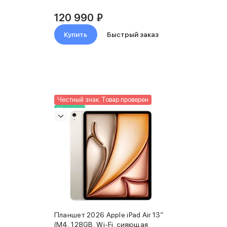
120 990 ₽
Купить
Быстрый заказ
Честный знак. Товар проверен
Новинка
Планшет 2026 Apple iPad Air 13″
(M4, 128GB, Wi-Fi, сияющая