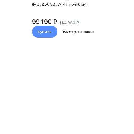
(M3, 256GB, Wi-Fi, голубой)
99 190 ₽
114 090 ₽
Купить
Быстрый заказ