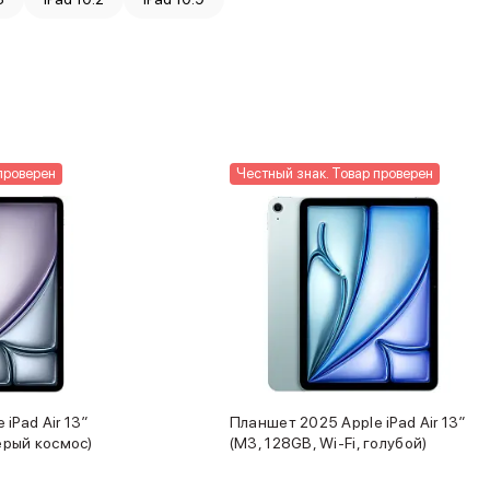
проверен
Честный знак. Товар проверен
iPad Air 13″
Планшет 2025 Apple iPad Air 13″
серый космос)
(M3, 128GB, Wi-Fi, голубой)