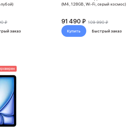
олубой)
(M4, 128GB, Wi-Fi, серый космос)
91 490 ₽
90 ₽
109 990 ₽
трый заказ
Купить
Быстрый заказ
проверен