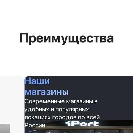
Преимущества
Наши
магазины
Современные магазины в
удобных и популярных
локациях городов по всей
России.