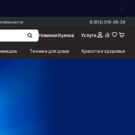
лояльности
8 (812) 318-38-38
Новинки
Уценка
Услуги
тимедиа
Техника для дома
Красота и здоровье