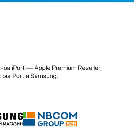
в iPort — Apple Premium Reseller,
ры iPort и Samsung.