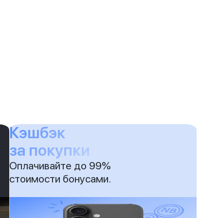
Кэшбэк
за покупки
Оплачивайте до 99%
стоимости бонусами.