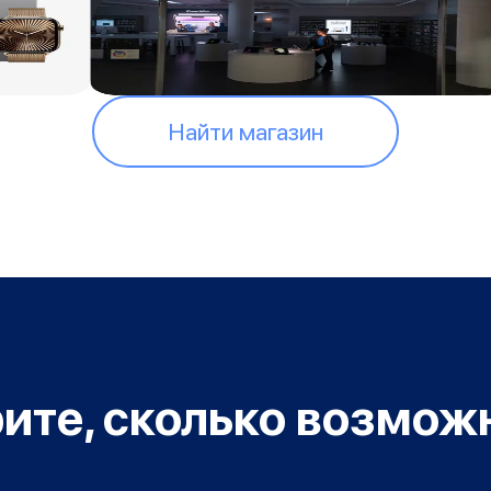
Найти магазин
ите, сколько возмож