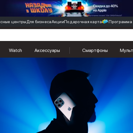
сные центры
Для бизнеса
Акции
Подарочная карта
Программа 
Watch
Аксессуары
Смартфоны
Муль