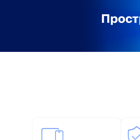
iPhone 17e
iPhone 17 Pro
iPhone 17 Pro Max
Баннер пвз
сплит
Баннер гарантия
Баннер доставка
iPhone
Баннер ПВЗ
Баннер гарантия
Баннер доставка
iPhone Air
iPhone 17
iPhone 17 Pro Max
iPhone 17 Pro
iPhone 17
iPhone 17e
iPhone 16
iPhone 16 Pro Max
iPhone 16 Pro