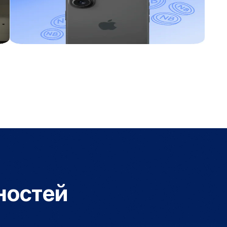
ностей