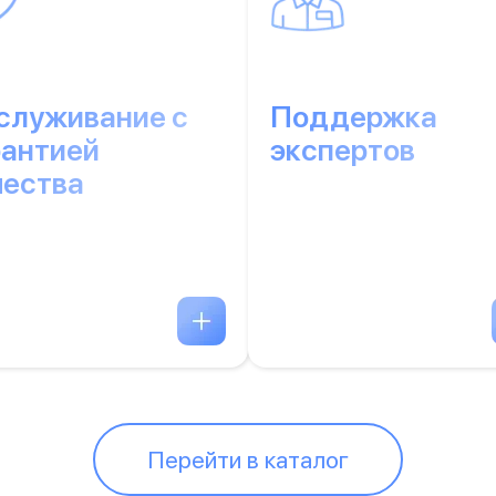
служивание с
Поддержка
рантией
экспертов
чества
Перейти в каталог