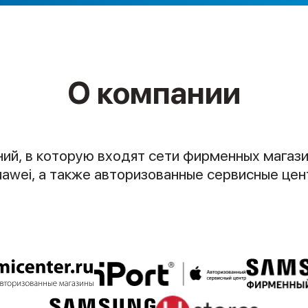
О компании
й, в которую входят сети фирменных магазино
uawei, а также авторизованные сервисные цент