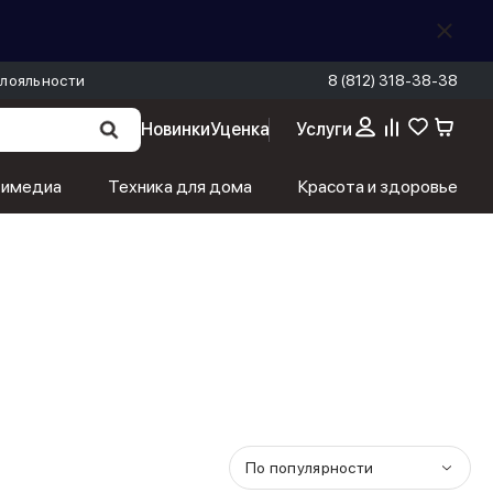
лояльности
8 (812) 318-38-38
Новинки
Уценка
Услуги
тимедиа
Техника для дома
Красота и здоровье
По популярности