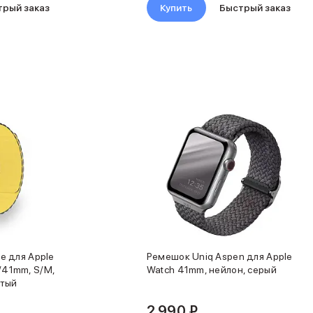
трый заказ
Купить
Быстрый заказ
e для Apple
Ремешок Uniq Aspen для Apple
41mm, S/M,
Watch 41mm, нейлон, серый
лтый
2 990 ₽