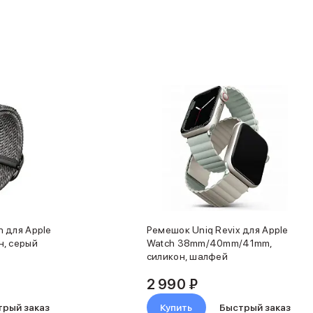
 для Apple
Ремешок Uniq Revix для Apple
н, серый
Watch 38mm/40mm/41mm,
силикон, шалфей
2 990 ₽
трый заказ
Купить
Быстрый заказ