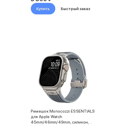
Купить
Быстрый заказ
Ремешок Monocozzi ESSENTIALS
для Apple Watch
45mm/46mm/49mm, силикон,
серый