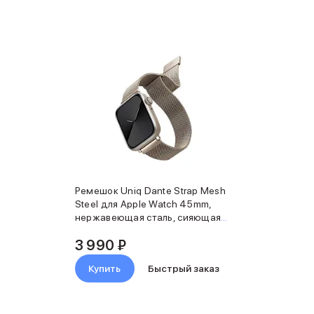
Ремешок Uniq Dante Strap Mesh
Steel для Apple Watch 45mm,
нержавеющая сталь, сияющая
звезда
3 990 ₽
Купить
Быстрый заказ