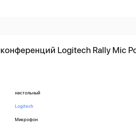
онференций Logitech Rally Mic P
настольный
Logitech
Микрофон