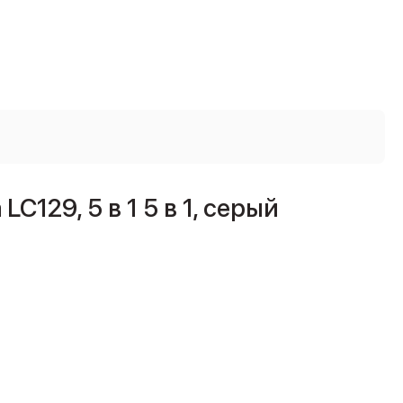
129, 5 в 1 5 в 1, серый