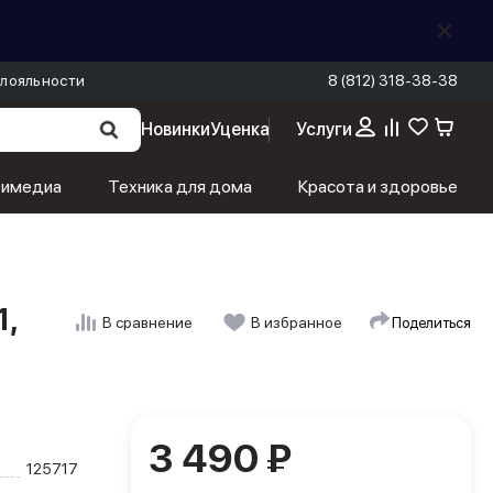
лояльности
8 (812) 318-38-38
Новинки
Уценка
Услуги
3 490 ₽
В корзину
тимедиа
Техника для дома
Красота и здоровье
1,
Поделиться
В сравнение
В избранное
3 490 ₽
125717