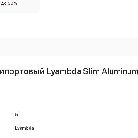
 до 99%
ортовый Lyambda Slim Aluminum LC
5
Lyambda