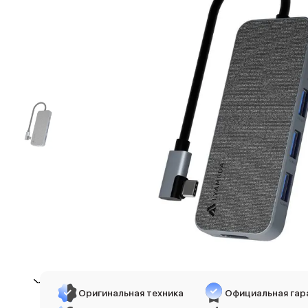
iPhone 17e
iPhone 17 Pro
iPhone 17 Pro Max
Баннер пвз
сплит
Баннер гарантия
Баннер доставка
iPhone
Баннер ПВЗ
Баннер гарантия
Баннер доставка
iPhone Air
iPhone 17
iPhone 17 Pro Max
iPhone 17 Pro
iPhone 17
iPhone 17e
iPhone 16
iPhone 16 Pro Max
Оригинальная техника
Официальная гар
iPhone 16 Pro