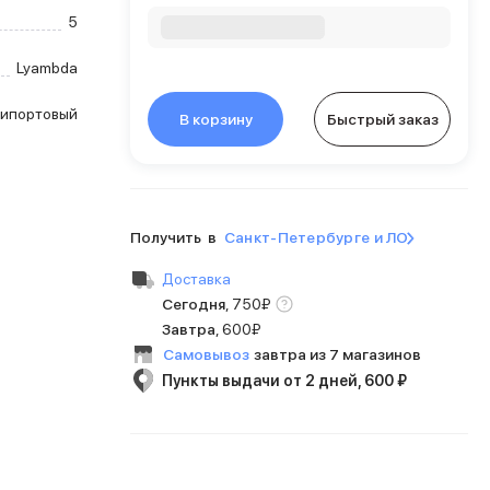
5
Lyambda
типортовый
В корзину
Быстрый заказ
Получить в
Санкт-Петербурге и ЛО
Доставка
Сегодня
,
750
₽
Завтра
,
600₽
Самовывоз
завтра из 7 магазинов
Пункты выдачи от 2 дней, 600 ₽