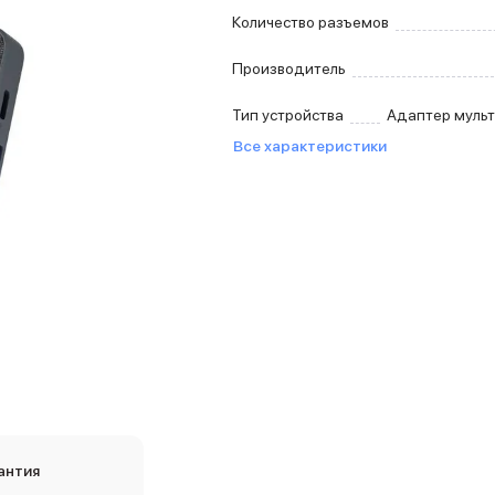
Количество разъемов
Производитель
Тип устройства
Адаптер муль
Все характеристики
антия