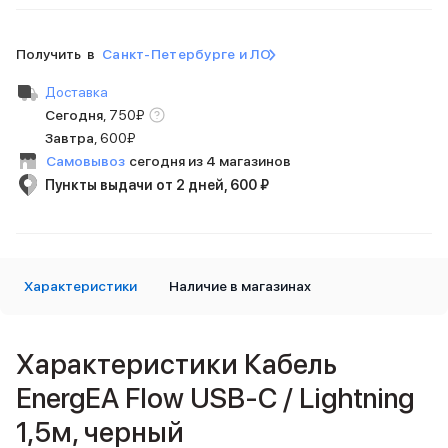
Внешние аккумуляторы
Кабели Lightning
Получить в
Санкт-Петербурге и ЛО
USB-C кабели
3D Стикеры
Доставка
Ремешки для смартфонов
Сегодня
,
750
₽
Кардхолдеры MagSafe
Завтра
,
600₽
iPad
Самовывоз
сегодня из 4 магазинов
iPad Pro
Пункты выдачи от 2 дней, 600 ₽
iPad Pro 13″
iPad Pro 11″
iPad Air
iPad Air 13″
iPad Air 11″
Характеристики
Наличие в магазинах
iPad Air 10.9″
iPad
iPad 11″
Характеристики Кабель
iPad mini
Объем памяти iPad
EnergEA Flow USB-C / Lightning
iPad 2048 Gb
1,5м, черный
iPad 1024 Gb