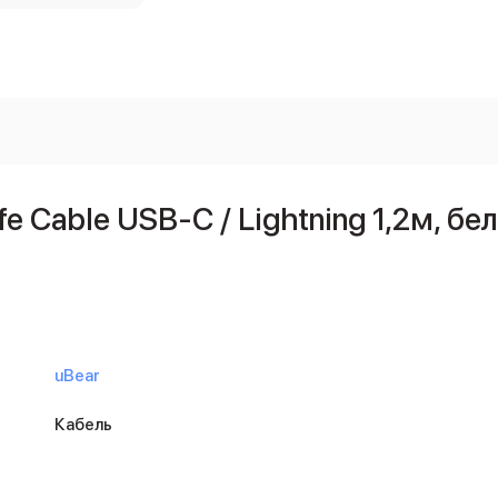
e Cable USB-C / Lightning 1,2м, бе
uBear
Кабель