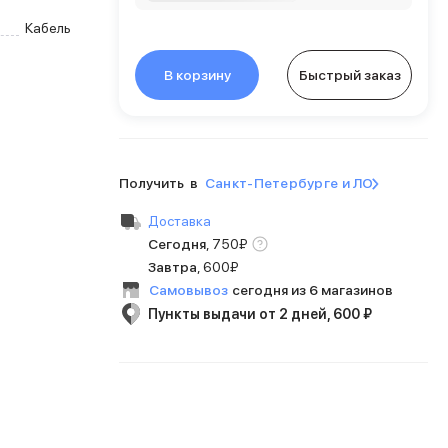
Кабель
В корзину
Быстрый заказ
Получить в
Санкт-Петербурге и ЛО
Доставка
Сегодня
,
750
₽
Завтра
,
600₽
Самовывоз
сегодня из 6 магазинов
Пункты выдачи от 2 дней, 600 ₽