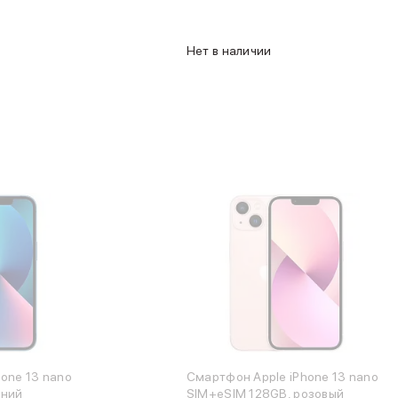
Нет в наличии
one 13 nano
Смартфон Apple iPhone 13 nano
иний
SIM+eSIM 128GB, розовый