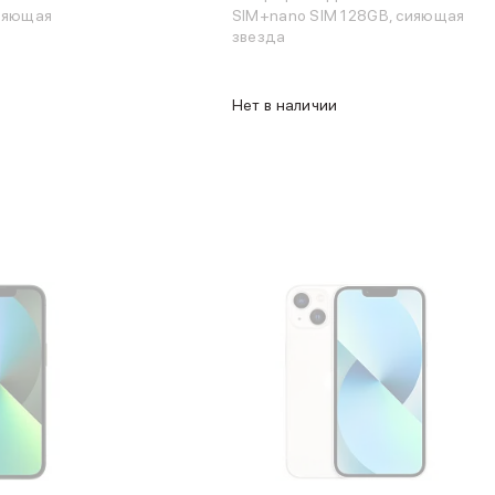
ияющая
SIM+nano SIM 128GB, сияющая
звезда
Нет в наличии