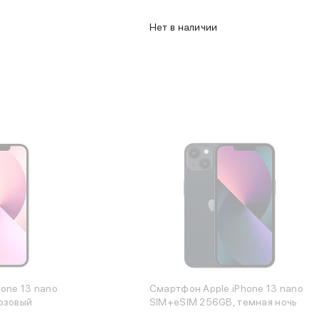
Нет в наличии
one 13 nano
Смартфон Apple iPhone 13 nano
озовый
SIM+eSIM 256GB, темная ночь