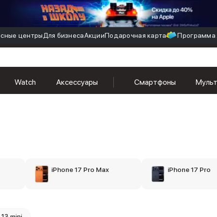
сные центры
Для бизнеса
Акции
Подарочная карта
Программа 
Watch
Аксессуары
Смартфоны
Муль
iPhone 17 Pro Max
iPhone 17 Pro
 13 mini