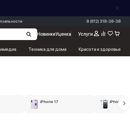
лояльности
8 (812) 318-38-38
Новинки
Уценка
Услуги
тимедиа
Техника для дома
Красота и здоровье
iPhone 17
iPhone 16