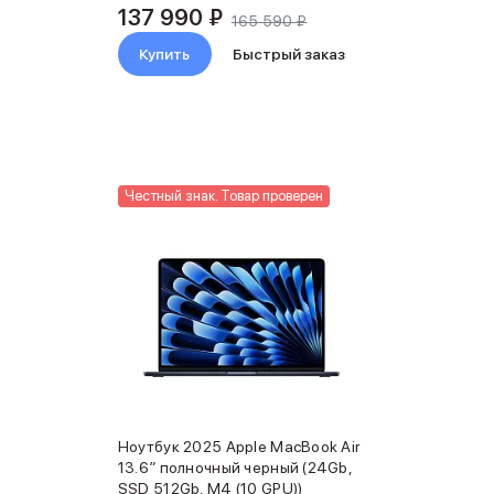
137 990 ₽
165 590 ₽
Купить
Быстрый заказ
Честный знак. Товар проверен
Ноутбук 2025 Apple MacBook Air
13.6″ полночный черный (24Gb,
SSD 512Gb, M4 (10 GPU))