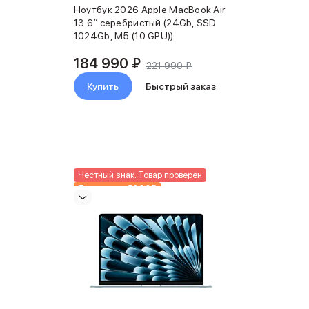
Ноутбук 2026 Apple MacBook Air
13.6″ серебристый (24Gb, SSD
1024Gb, M5 (10 GPU))
184 990 ₽
221 990 ₽
Купить
Быстрый заказ
Честный знак. Товар проверен
Подарки до 5000₽
Новинка