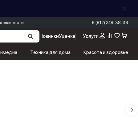
лояльности
8 (812) 318-38-38
Новинки
Уценка
Услуги
тимедиа
Техника для дома
Красота и здоровье