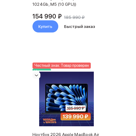
1024Gb, M5 (10 GPU))
154 990 ₽
185 990 ₽
Купить
Быстрый заказ
Честный знак. Товар проверен
Новинка
Ноутбук 2026 Apple MacBook Air