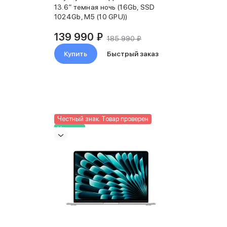
13.6″ темная ночь (16Gb, SSD
1024Gb, M5 (10 GPU))
139 990 ₽
185 990 ₽
Купить
Быстрый заказ
Честный знак. Товар проверен
Новинка