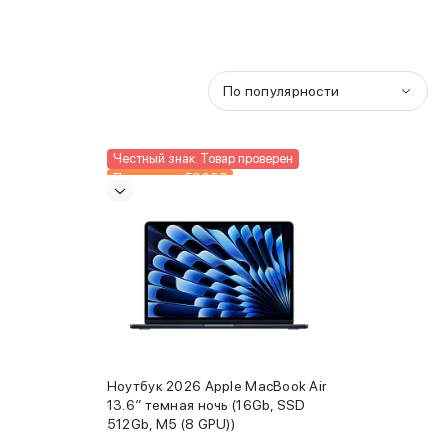
По популярности
Честный знак. Товар проверен
Подарки до 5000₽
Новинка
Ноутбук 2026 Apple MacBook Air
13.6″ темная ночь (16Gb, SSD
512Gb, M5 (8 GPU))