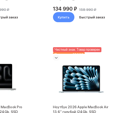
134 990 ₽
990 ₽
158 990 ₽
трый заказ
Купить
Быстрый заказ
Честный знак. Товар проверен
Подарки до 5000₽
Новинка
 MacBook Pro
Ноутбук 2026 Apple MacBook Air
(24Gb, SSD
13.6″ голубой (24Gb, SSD