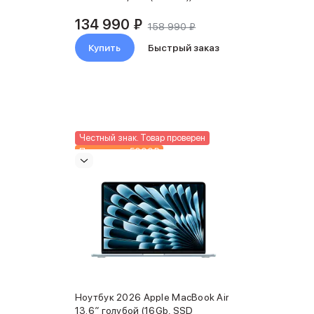
134 990 ₽
158 990 ₽
Купить
Быстрый заказ
Честный знак. Товар проверен
Подарки до 5000₽
Новинка
Ноутбук 2026 Apple MacBook Air
13.6″ голубой (16Gb, SSD