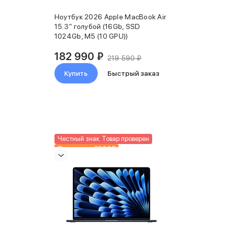
Ноутбук 2026 Apple MacBook Air
15.3″ голубой (16Gb, SSD
1024Gb, M5 (10 GPU))
182 990 ₽
219 590 ₽
Купить
Быстрый заказ
Честный знак. Товар проверен
Подарки до 5000₽
Новинка