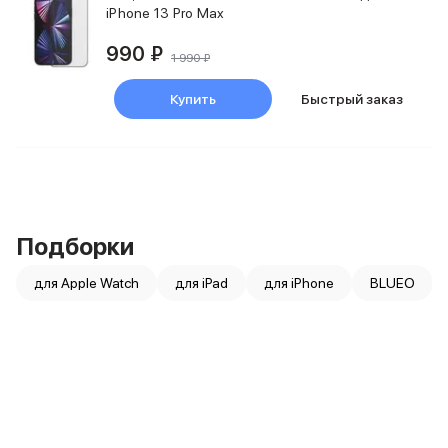
Баннер пвз
iPhone 13 Pro Max
сплит
990 ₽
Баннер гарантия
1 990 ₽
Баннер доставка
iPhone
Купить
Быстрый заказ
Баннер ПВЗ
Баннер гарантия
Баннер доставка
iPhone Air
iPhone 17
iPhone 17 Pro Max
Подборки
iPhone 17 Pro
iPhone 17
для Apple Watch
для iPad
для iPhone
BLUEO
iPhone 17e
iPhone 16
iPhone 16 Pro Max
iPhone 16 Pro
iPhone 16 Plus
iPhone 16
iPhone 16e
iPhone 15