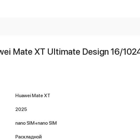
i Mate XT Ultimate Design 16/102
Huawei Mate XT
2025
nano SIM+nano SIM
Раскладной