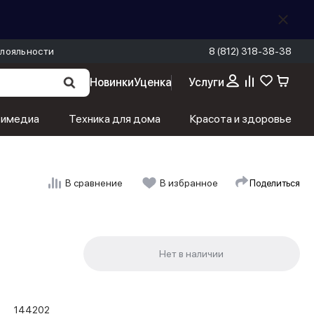
лояльности
8 (812) 318-38-38
Новинки
Уценка
Услуги
тимедиа
Техника для дома
Красота и здоровье
Поделиться
В сравнение
В избранное
144202