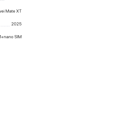
ei Mate XT
2025
M+nano SIM