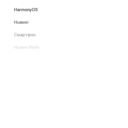
HarmonyOS
Huawei
Смартфон
Huawei Mate