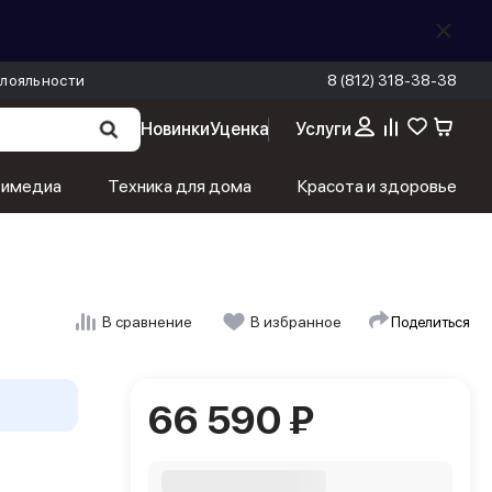
лояльности
8 (812) 318-38-38
Новинки
Уценка
Услуги
66 590 ₽
В корзину
тимедиа
Техника для дома
Красота и здоровье
)
Поделиться
В сравнение
В избранное
66 590 ₽