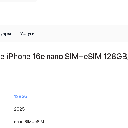
суары
Услуги
iPhone 16e nano SIM+eSIM 128GB,
128Gb
2025
nano SIM+eSIM