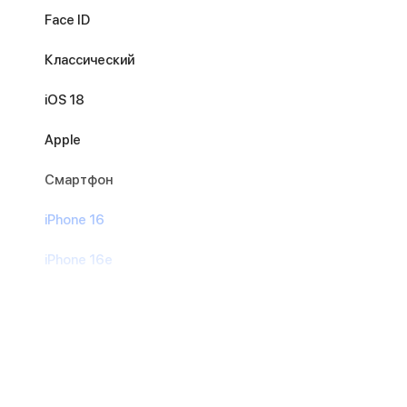
Face ID
Классический
iOS 18
Apple
Смартфон
iPhone 16
iPhone 16e