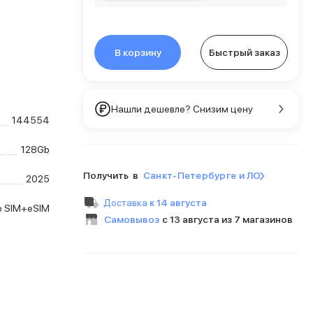
В корзину
Быстрый заказ
Нашли дешевле? Снизим цену
144554
128Gb
Получить в
Санкт-Петербурге и ЛО
2025
Доставка
к 14 августа
o SIM+eSIM
Самовывоз
с 13 августа из 7 магазинов