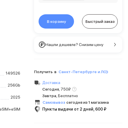
В корзину
Быстрый заказ
Нашли дешевле? Снизим цену
Получить в
Санкт-Петербурге и ЛО
149526
Доставка
256Gb
Сегодня
,
750
₽
Завтра
, Бесплатно
2025
Самовывоз
сегодня из 1 магазина
eSIM+eSIM
Пункты выдачи от 2 дней, 600 ₽