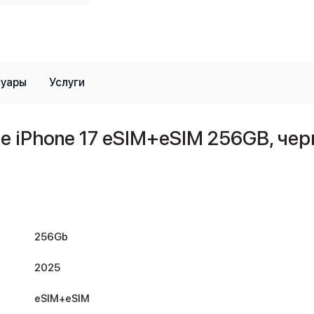
суары
Услуги
 iPhone 17 eSIM+eSIM 256GB, черн
256Gb
2025
eSIM+eSIM