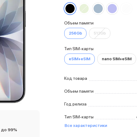
Объем памяти
256Gb
512Gb
Тип SIM-карты
eSIM+eSIM
nano SIM+eSIM
Код товара
Объем памяти
Год релиза
Тип SIM-карты
Все характеристики
 до 99%