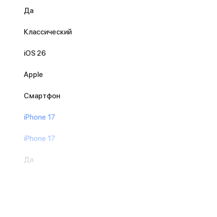
Да
Классический
iOS 26
Apple
Смартфон
iPhone 17
iPhone 17
Да