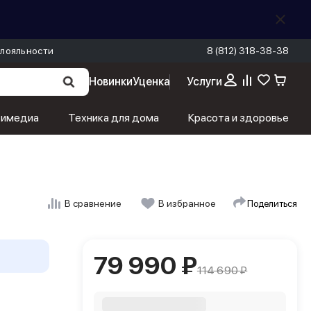
лояльности
8 (812) 318-38-38
Новинки
Уценка
Услуги
79 990 ₽
В корзину
114 690 ₽
тимедиа
Техника для дома
Красота и здоровье
Поделиться
В сравнение
В избранное
79 990 ₽
114 690 ₽