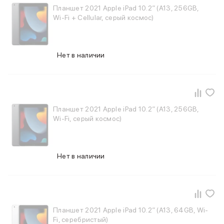
Планшет 2021 Apple iPad 10.2″ (A13, 256GB,
iPhone 15 Pro Max
Wi-Fi + Cellular, серый космос)
iPhone 15 Pro
iPhone 15 Plus
iPhone 15
iPhone 14
Нет в наличии
iPhone 14 Plus
iPhone 14
Объем памяти
iPhone 2048 Gb
Планшет 2021 Apple iPad 10.2″ (A13, 256GB,
iPhone 1024 Gb
Wi-Fi, серый космос)
iPhone 512 Gb
iPhone 256 Gb
iPhone 128 Gb
Аксессуары для iPhone
Нет в наличии
AirPods
Чехлы для iPhone
Защитные стекла для iPhone
Держатели для смартфонов
Беспроводные зарядные устройства
Планшет 2021 Apple iPad 10.2″ (A13, 64GB, Wi-
Сетевые зарядные устройства
Fi, серебристый)