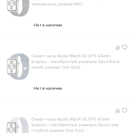
Apple Watch Series 11
темная ночь, размер M/L)
Apple Watch Ultra 3
Apple Watch Ultra 2 (2024)
Apple Watch SE 3
Нет в наличии
Apple Watch SE (2024)
Аксессуары для Watch
Защитные стекла для Watch
Ремешки для Watch
Кабели Lightning
Смарт-часы Apple Watch SE GPS 44mm
Зарядные устройства с MagSafe
(корпус - серебристый, ремешок Sport Band
Баннер ПВЗ
синий, размер One Size)
Баннер гарантия
Баннер доставка
Аксессуары
Нет в наличии
Периферия
Накопители
Стилусы
Карты памяти и флэш-накопители
Клавиатуры
Смарт-часы Apple Watch SE GPS 40mm
(корпус - серебристый, ремешок Sport Loop
Мыши и коврики для мышей
голубой, размер One Size)
Wi-Fi роутеры и маршрутизаторы