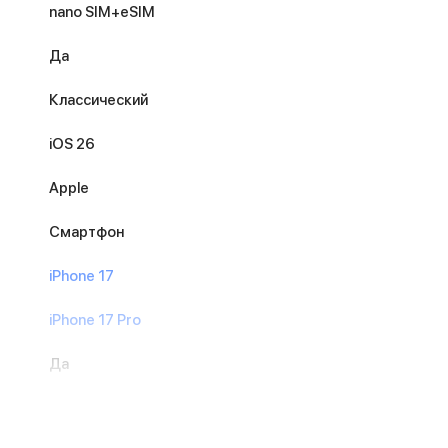
nano SIM+eSIM
Да
Классический
iOS 26
Apple
Смартфон
iPhone 17
iPhone 17 Pro
Да