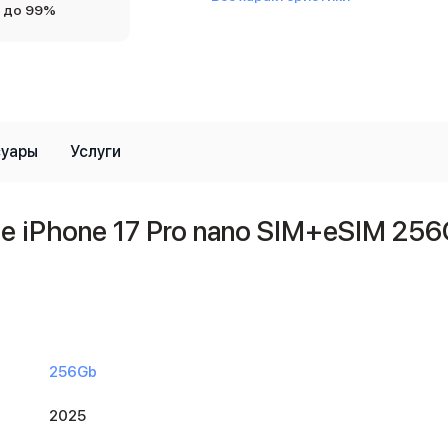
 до 99%
суары
Услуги
iPhone 17 Pro nano SIM+eSIM 256G
256Gb
2025