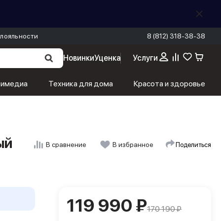
лояльности
8 (812) 318-38-38
Новинки
Уценка
Услуги
119 990 ₽
В корзину
170 190 ₽
тимедиа
Техника для дома
Красота и здоровье
ый
Поделиться
В сравнение
В избранное
119 990 ₽
170 190 ₽