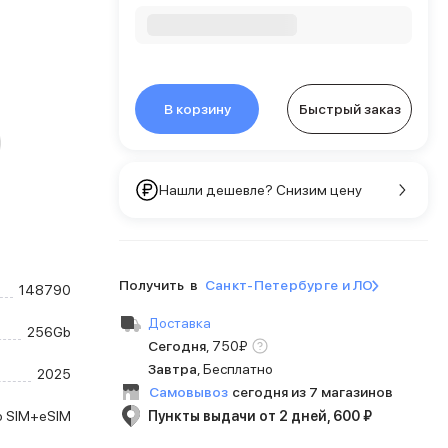
В корзину
Быстрый заказ
Нашли дешевле? Снизим цену
Получить в
Санкт-Петербурге и ЛО
148790
Доставка
256Gb
Сегодня
,
750
₽
Завтра
, Бесплатно
2025
Самовывоз
сегодня из 7 магазинов
o SIM+eSIM
Пункты выдачи от 2 дней, 600 ₽